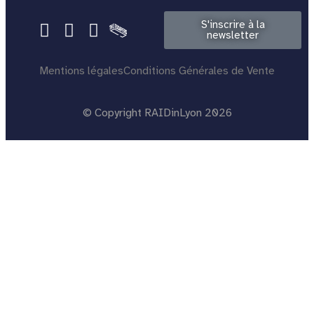
S'inscrire à la
newsletter
Mentions légales
Conditions Générales de Vente
© Copyright RAIDinLyon 2026